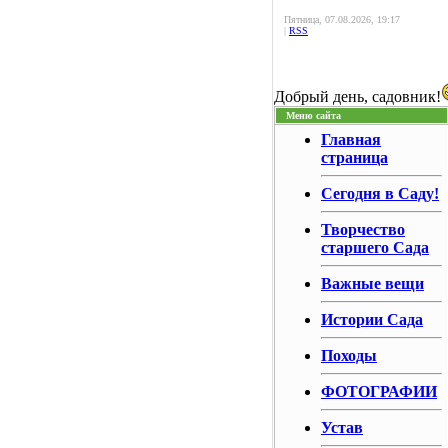
Пятница, 07.08.2026, 19:17
|
RSS
Добрый день, садовник!
Меню сайта
Главная
страница
Сегодня в Саду!
Творчество
старшего Сада
Важные вещи
Истории Сада
Походы
ФОТОГРАФИИ
Устав