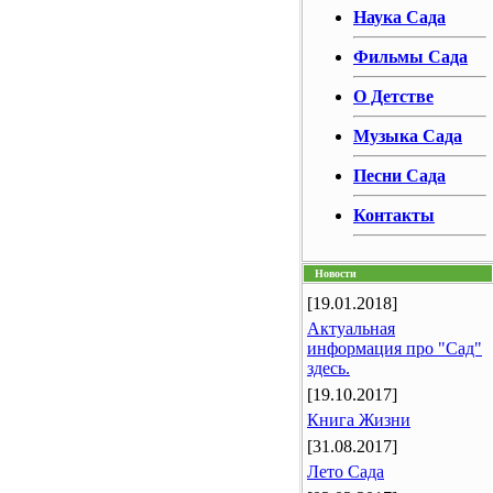
Наука Сада
Фильмы Сада
О Детстве
Музыка Сада
Песни Сада
Контакты
Новости
[19.01.2018]
Актуальная
информация про "Сад"
здесь.
[19.10.2017]
Книга Жизни
[31.08.2017]
Лето Сада