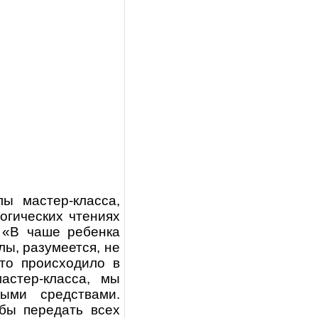
ы мастер-класса,
огических чтениях
 «В чаше ребенка
лы, разумеется, не
что происходило в
астер-класса, мы
ными средствами.
бы передать всех