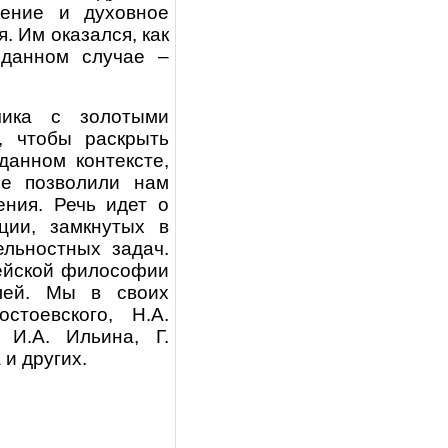
вение и духовное
. Им оказался, как
 данном случае –
ика с золотыми
, чтобы раскрыть
данном контексте,
ые позволили нам
ния. Речь идет о
ции, замкнутых в
ельностных задач.
пейской философии
лей. Мы в своих
стоевского, Н.А.
 И.А. Ильина, Г.
 и других.