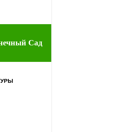
нечный Сад
ТУРЫ