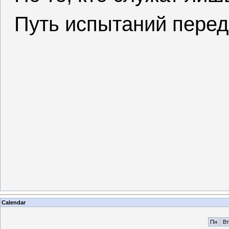
Путь испытаний перед
Calendar
Пн
Вт