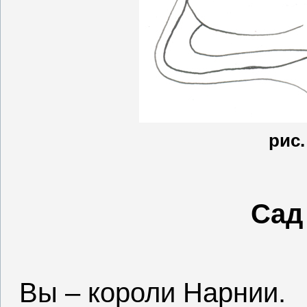
рис
Сад
Вы – короли Нарнии.