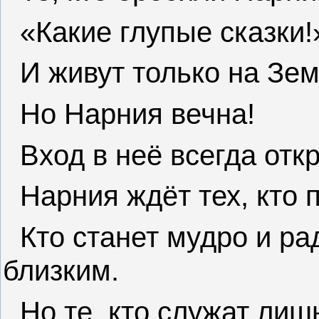
«Какие глупые сказки!»
И живут только на Зем
Но Нарния вечна!
Вход в неё всегда откр
Нарния ждёт тех, кто 
Кто станет мудро и р
близким.
Но те, кто служат лиш