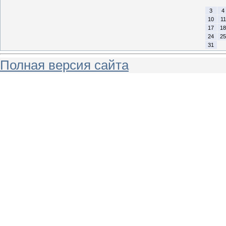
3
4
10
11
17
18
24
25
31
Полная версия сайта