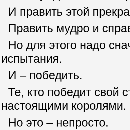
И править этой прекра
Править мудро и спра
Но для этого надо сна
испытания.
И – победить.
Те, кто победит свой с
настоящими королями.
Но это – непросто.