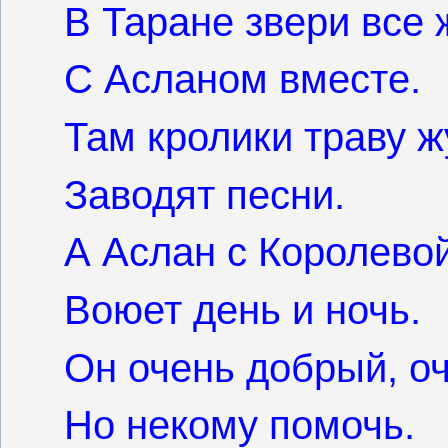
В Таране звери все 
С Асланом вместе.
Там кролики траву ж
Заводят песни.
А Аслан с Королево
Воюет день и ночь.
Он очень добрый, о
Но некому помочь.