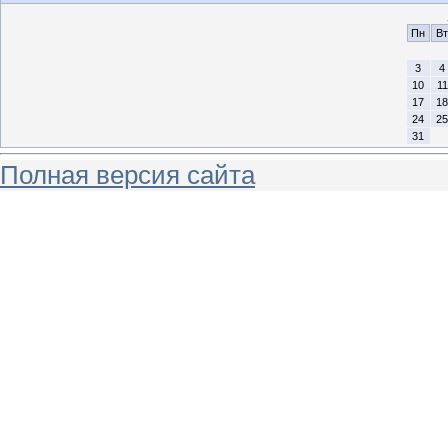
Пн
Вт
3
4
10
11
17
18
24
25
31
Полная версия сайта