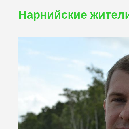
Нарнийские жител