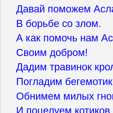
Давай поможем Асл
В борьбе со злом.
А как помочь нам А
Своим добром!
Дадим травинок кро
Погладим бегемотик
Обнимем милых гно
И поцелуем котиков.