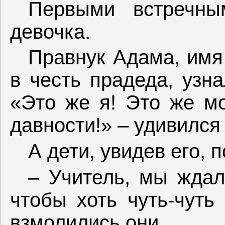
Первыми встречны
девочка.
Правнук Адама, имя
в честь прадеда, узн
«Это же я! Это же мо
давности!» – удивился 
А дети, увидев его, 
– Учитель, мы ждал
чтобы хоть чуть-чуть
взмолились они.