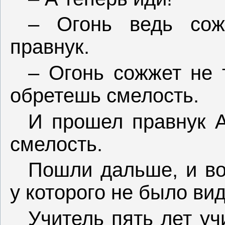
– Огонь ведь сож
правнук.
– Огонь сожжет не т
обретешь смелость.
И прошел правнук А
смелость.
Пошли дальше, и вот
у которого не было вид
Учитель пять лет уч