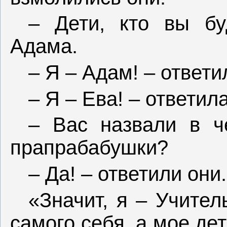
– Дети, кто вы бу
Адама.
– Я – Адам! – ответи
– Я – Ева! – ответил
– Вас назвали в ч
прапрабабушки?
– Да! – ответили они.
«Значит, я – Учител
самого себя, а мое дет