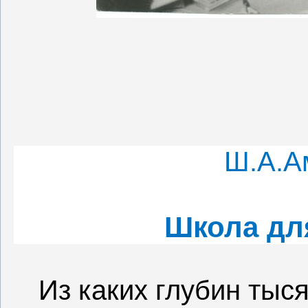
Ш.А.А
Школа дл
Из каких глубин тыс