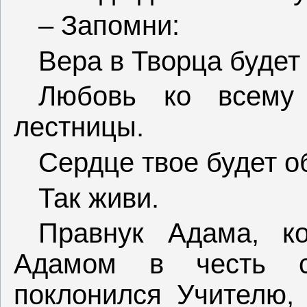
– Запомни:
Вера в Творца будет
Любовь ко всему 
лестницы.
Сердце твое будет о
Так живи.
Правнук Адама, к
Адамом в честь св
поклонился Учителю, 