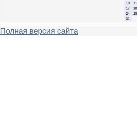
10
11
17
18
24
25
31
Полная версия сайта