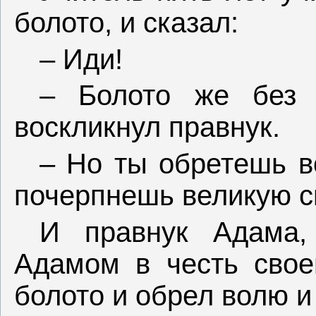
болото, и сказал:
– Иди!
– Болото же без 
воскликнул правнук.
– Но ты обретешь в
почерпнешь великую с
И правнук Адама,
Адамом в честь свое
болото и обрел волю и