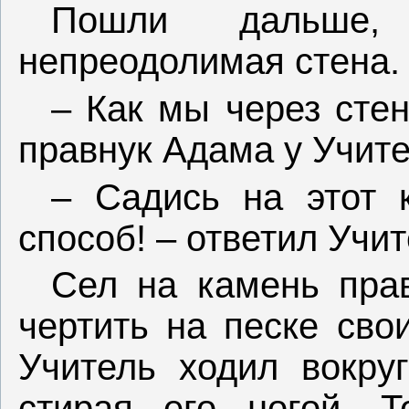
Пошли дальше,
непреодолимая стена.
– Как мы через сте
правнук Адама у Учите
– Садись на этот 
способ! – ответил Учит
Сел на камень пра
чертить на песке сво
Учитель ходил вокруг
стирая его ногой. Т