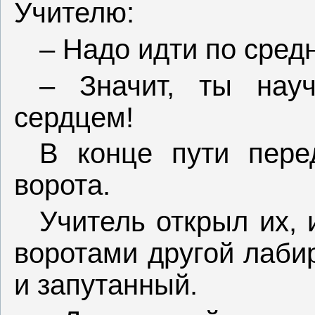
Учителю:
– Надо идти по сред
– Значит, ты нау
сердцем!
В конце пути пере
ворота.
Учитель открыл их, 
воротами другой лаби
и запутанный.