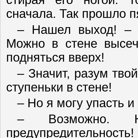
сначала. Так прошло пя
– Нашел выход! – 
Можно в стене высеч
подняться вверх!
– Значит, разум тво
ступеньки в стене!
– Но я могу упасть и
– Возможно. Н
предупредительность!