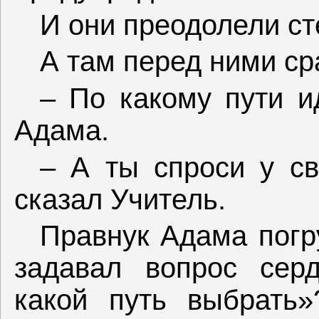
И они преодолели ст
А там перед ними сра
– По какому пути и
Адама.
– А ты спроси у св
сказал Учитель.
Правнук Адама погру
задавал вопрос сер
какой путь выбрать»