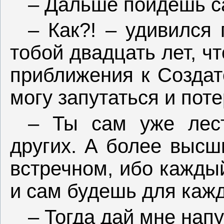
– Дальше пойдешь са
– Как?! – удивился
тобой двадцать лет, ч
приближения к Создат
могу запутаться и поте
– Ты сам уже лес
других. А более высш
встречном, ибо кажды
и сам будешь для каж
– Тогда дай мне напу