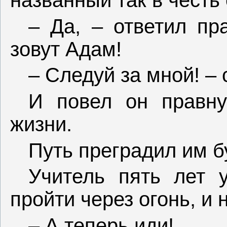
– Да, – ответил пр
зовут Адам!
– Следуй за мной! – 
И повел он правн
жизни.
Путь преградил им 
Учитель пять лет 
пройти через огонь, и 
– А теперь иди!