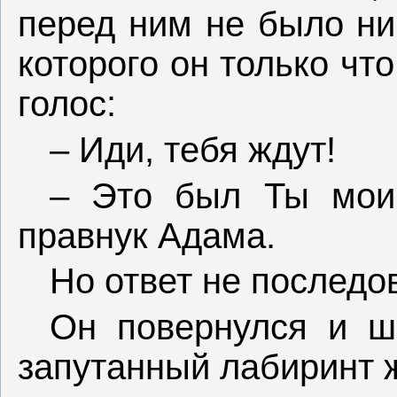
перед ним не было ни
которого он только ч
голос:
– Иди, тебя ждут!
– Это был Ты мои
правнук Адама.
Но ответ не последо
Он повернулся и ш
запутанный лабиринт 