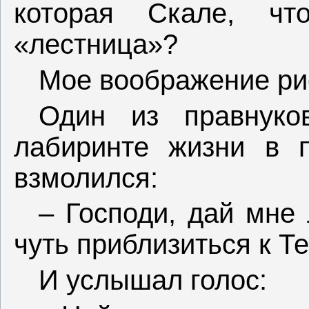
которая Скале, чт
«лестница»?
Мое воображение ри
Один из правнуко
лабиринте жизни в п
взмолился:
– Господи, дай мне 
чуть приблизиться к Те
И услышал голос: