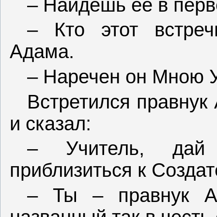
– Найдешь ее в перв
– Кто этот встре
Адама.
– Наречен он Мною У
Встретился правнук
и сказал:
– Учитель, дай
приблизиться к Создат
– Ты – правнук А
названный так в честь