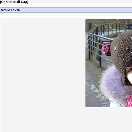
[
Солнечный Сад
]
Меню сайта