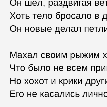
Он шёл, раздвигая ве
Хоть тело бросало в 
Он новые делал петли
Махал своим рыжим х
Что было не всем при
Но хохот и крики друг
Его не касались лично