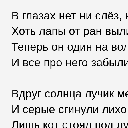
В глазах нет ни слёз, 
Хоть лапы от ран выл
Теперь он один на во
И все про него забыли
Вдруг солнца лучик м
И серые сгинули лихо
Лишь кот стоял под л