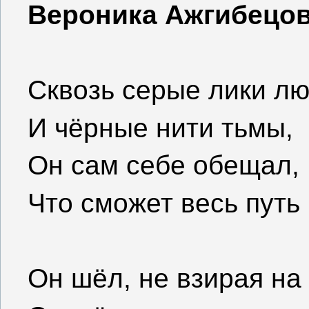
Вероника Ажгибецо
Сквозь серые лики л
И чёрные нити тьмы,
Он сам себе обещал,
Что сможет весь путь 
Он шёл, не взирая на