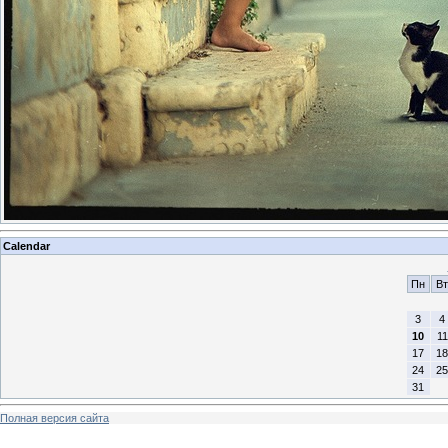
Calendar
Пн
Вт
3
4
10
11
17
18
24
25
31
Полная версия сайта