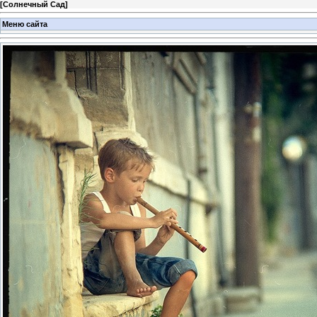
[
Солнечный Сад
]
Меню сайта