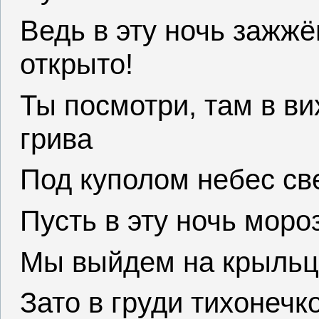
Ведь в эту ночь зажжё
открыто!
Ты посмотри, там в ви
грива
Под куполом небес све
Пусть в эту ночь моро
Мы выйдем на крыльцо
Зато в груди тихонечк