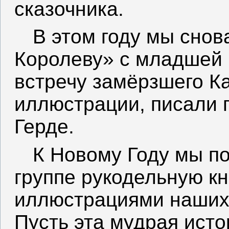
сказочника.
В этом году мы снов
Королеву» с младшей 
встречу замёрзшего Ка
иллюстрации, писали 
Герде.
К Новому Году мы п
группе рукодельную к
иллюстрациями наших 
Пусть эта мудрая исто