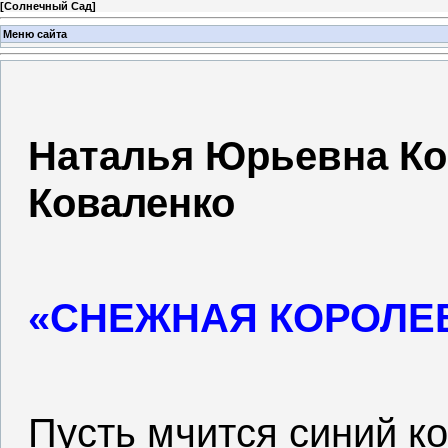
[
Солнечный Сад
]
Меню сайта
Наталья Юрьевна Ко
Коваленко
«СНЕЖНАЯ КОРОЛЕ
Пусть мчится синий ко