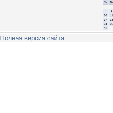
Пн
Вт
3
4
10
11
17
18
24
25
31
Полная версия сайта