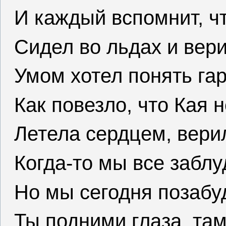
И каждый вспомнит, чт
Сидел во льдах и вер
Умом хотел понять га
Как повезло, что Кая 
Летела сердцем, верил
Когда-то мы все забл
Но мы сегодня позабу
Ты подними глаза, там