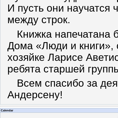
И пусть они научатся 
между строк.
Книжка напечатана 
Дома «Люди и книги», 
хозяйке Ларисе Аветис
ребята старшей групп
Всем спасибо за де
Андерсену!
Calendar