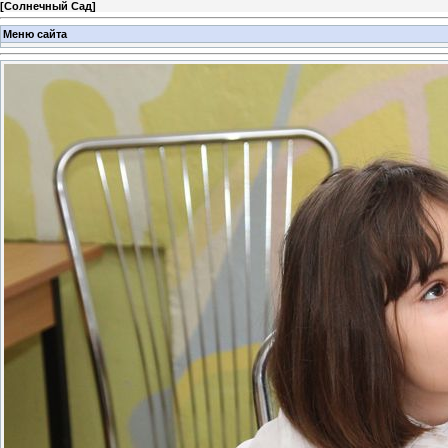
[
Солнечный Сад
]
Меню сайта