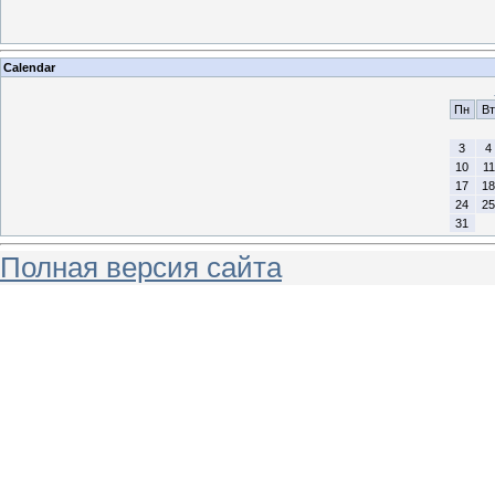
Calendar
Пн
Вт
3
4
10
11
17
18
24
25
31
Полная версия сайта