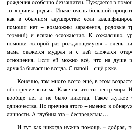
рождения особенно беззащитен. Нуждается в помощ
то «принял роды». Иначе очень большой процент
как в обычном акушерстве: если квалифициро
помощи нет – возможны заражения, родовые т
термин!) и всякие осложнения. К сожалению, у
помощи «второй раз рождающемуся» - очень ни
мама окажется мудрая и с ней сложатся откр
отношения. Если ей можно всё, что на душе ра
дружба бывает не всегда. С папой – ещё реже.
Конечно, там много всего ещё, в этом возрас
обострение эгоизма. Кажется, что ты центр мира. И
вообще нет и не было никогда. Такое жуткое ч
одиночества. Но причина этого – именно в обнару
личности. А глубина эта – беспредельна…
И тут как никогда нужна помощь – добрая, 