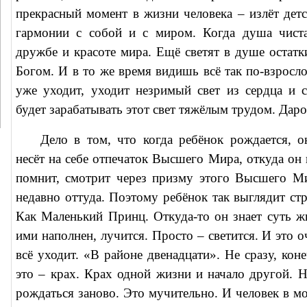
прекрасный момент в жизни человека – излёт дет
гармонии с собой и с миром. Когда душа чист
дружбе и красоте мира. Ещё светят в душе остатк
Богом. И в то же время видишь всё так по-взросл
уже уходит, уходит незримый свет из сердца и 
будет зарабатывать этот свет тяжёлым трудом. Даро
Дело в том, что когда ребёнок рождается, 
несёт на себе отпечаток Высшего Мира, откуда он
помнит, смотрит через призму этого Высшего Ми
недавно оттуда. Поэтому ребёнок так выглядит стр
Как Маленький Принц. Откуда-то он знает суть ж
ими наполнен, лучится. Просто – светится. И это 
всё уходит. «В районе двенадцати». Не сразу, ко
это – крах. Крах одной жизни и начало другой. Н
рождаться заново. Это мучительно. И человек в м