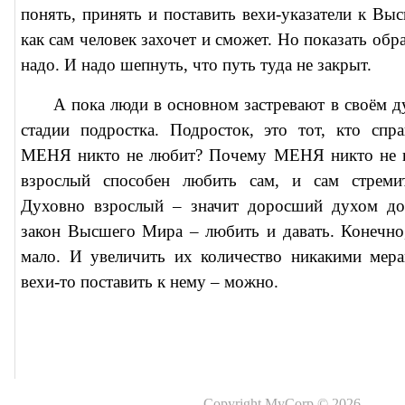
понять, принять и поставить вехи-указатели к В
как сам человек захочет и сможет. Но показать о
надо. И надо шепнуть, что путь туда не закрыт.
А пока люди в основном застревают в своём д
стадии подростка. Подросток, это тот, кто спр
МЕНЯ никто не любит? Почему МЕНЯ никто не 
взрослый способен любить сам, и сам стреми
Духовно взрослый – значит доросший духом д
закон Высшего Мира – любить и давать. Конечно
мало. И увеличить их количество никакими мер
вехи-то поставить к нему – можно.
Copyright MyCorp © 2026