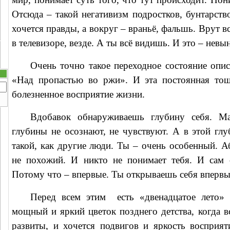
Отсюда – такой негативизм подростков, бунтарств
хочется правды, а вокруг – враньё, фальшь. Врут вс
в телевизоре, везде. А ты всё видишь. И это – невы
Очень точно такое переходное состояние опи
«Над пропастью во ржи». И эта постоянная то
болезненное восприятие жизни.
Вдобавок обнаруживаешь глубину себя. Ма
глубины не осознают, не чувствуют. А в этой глу
такой, как другие люди. Ты – очень особенный. А
не похожий. И никто не понимает тебя. И сам 
Потому что – впервые. Ты открываешь себя впервы
Перед всем этим
есть «двенадцатое лето»
мощный и яркий цветок позднего детства, когда в
развиты, и хочется подвигов и яркость восприят