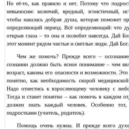
Но её-то, как правило и нет. Потому что подрос
невыносим: колючий, вредный, эгоистичный, ис
чтобы нашлась добрая душа, которая поможет пр
определяющий период. Всё определяющий: что ду
открыв глаза – то она и полюбит навсегда. Дай Бо
этот момент рядом чистые и светлые люди. Дай Бог.
Чем же помочь? Прежде всего – осознание
сознании должно быть ясное понимание – чем яв
возраст, каковы его опасности и возможности. Эт
понятно, как необходимость скорой медицинско
Надо отнестись к взрослеющему человеку с люб
Тогда и станет понятно – как помочь в каждом от
должен знать каждый человек. Особенно тот,
подростками (учитель, родитель).
Помощь очень нужна. И прежде всего духо