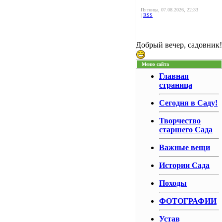
Пятница, 07.08.2026, 22:33
|
RSS
Добрый вечер, садовник!
Меню сайта
Главная
страница
Сегодня в Саду!
Творчество
старшего Сада
Важные вещи
Истории Сада
Походы
ФОТОГРАФИИ
Устав