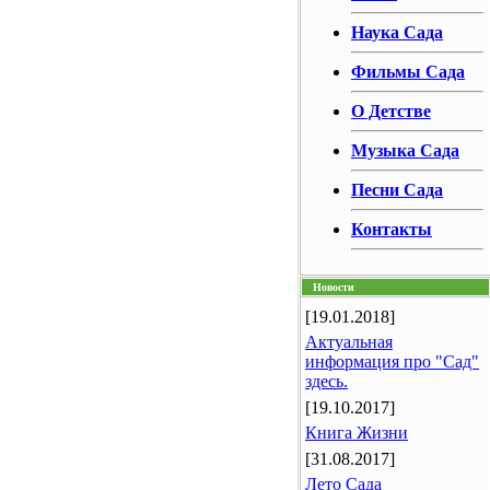
Наука Сада
Фильмы Сада
О Детстве
Музыка Сада
Песни Сада
Контакты
Новости
[19.01.2018]
Актуальная
информация про "Сад"
здесь.
[19.10.2017]
Книга Жизни
[31.08.2017]
Лето Сада