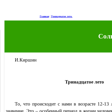
Главная
|
Тринадцатое лето.
Сол
И.Киршин
Тринадцатое лето
То, что происходит с нами в возрасте 12-13
значение. Это – особенный период в жизни челове