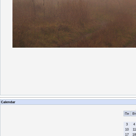
Calendar
Пн
Вт
3
4
10
11
17
18