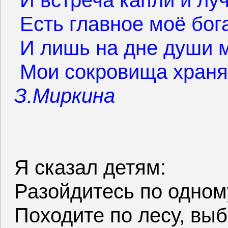
И встреча капли и лу
Есть главное моё бога
И лишь на дне души 
Мои сокровища храня
З.Миркина
Я сказал детям:
Разойдитесь по одном
Походите по лесу, выб