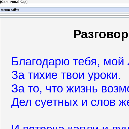
[
Солнечный Сад
]
Меню сайта
Разговор
Благодарю тебя, мой 
За тихие твои уроки.
За то, что жизнь возм
Дел суетных и слов ж