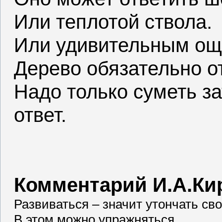
Или теплотой ствола.
Или удивительным о
Дерево обязательно о
Надо только суметь з
ответ.
Комментарий И.А.Ки
Развиваться – значит утончать сво
В этом можно упражняться.