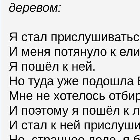
деревом:
Я стал прислушиватьс
И меня потянуло к ели
Я пошёл к ней.
Но туда уже подошла 
Мне не хотелось отбир
И поэтому я пошёл к л
И стал к ней прислуши
Но, странное дело, я 