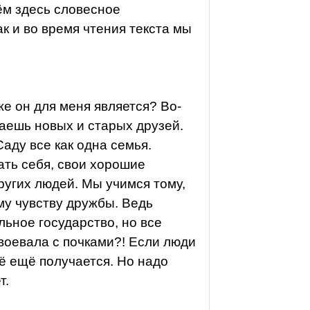
ём здесь словесное
ак и во время чтения текста мы
же он для меня является? Во-
чаешь новых и старых друзей.
Саду все как одна семья.
ать себя, свои хорошие
ругих людей. Мы учимся тому,
му чувству дружбы. Ведь
льное государство, но все
 воевала с почками?! Если люди
сё ещё получается. Но надо
т.