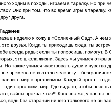
ного ходим в походы, играем в тарелку. Но при ч
тво? Оно при том, что во время игры в тарелку, к
друг друга.
 Гаджиев
раза в неделю я хожу в «Солнечный Сад». А чем 
 это друзья. Когда ты приходишь сюда, ты встре
ебе всегда рады; если ты попросишь, помогут. В 
торых, это школа жизни. Здесь мы учимся открыв
. Но также учимся чувствовать души и чувства д
 все времена не хватало человеку – безгранично
сравнить мир с организмом. Каждый орган – отде
– один организм, мир. Где видано, чтобы печень
это, войны прекратятся!!! Конечно же, у нас не в
ся, ведь без стараний ничего толкового не бывае