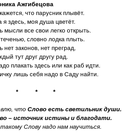
оника Ажгибецова
кажется, что парусник плывёт.
а я здесь, моя душа цветёт.
ь мысли все свои легко открыть.
 теченью, словно лодка плыть.
ь нет законов, нет преград,
ждый тут друг другу рад.
адо плакать здесь или как раб идти.
ичку лишь себя надо в Саду найти.
*
*
*
влю, что
Слово есть светильник души.
во – источник истины и благодати.
такому Слову надо нам научиться.