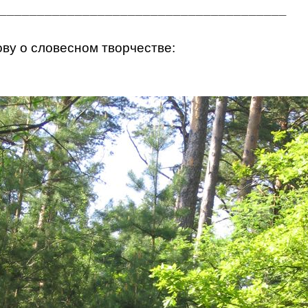
______________________________________
ову о словесном творчестве: