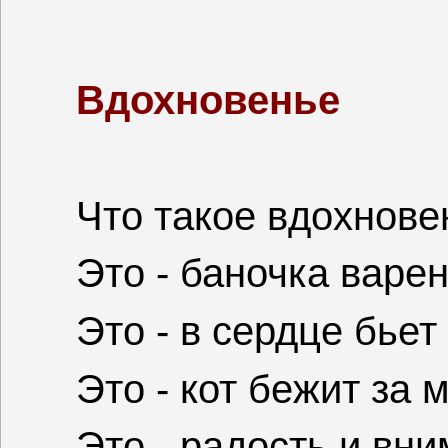
Вдохновенье
Что такое вдохнове
Это - баночка варен
Это - в сердце бьет
Это - кот бежит за 
Это - радость и вни