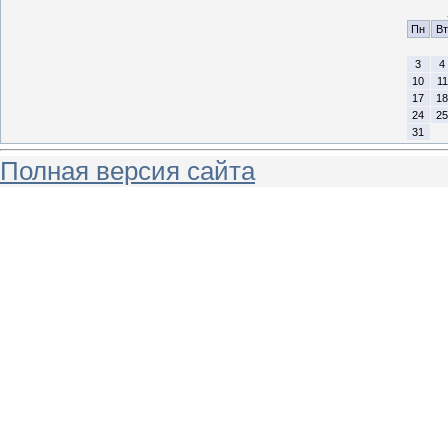
Пн
Вт
3
4
10
11
17
18
24
25
31
Полная версия сайта