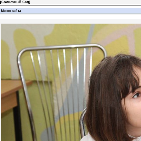
[
Солнечный Сад
]
Меню сайта