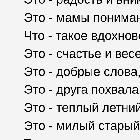
Это - мамы понима
Что - такое вдохно
Это - счастье и вес
Это - добрые слова
Это - друга похвала
Это - теплый летний
Это - милый старый