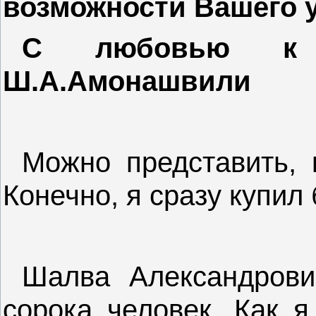
возможности Вашего у
С любовью к
Ш.А.Амонашвили
Можно представить, 
Конечно, я сразу купил 
Шалва Александрови
сорока человек. Как я