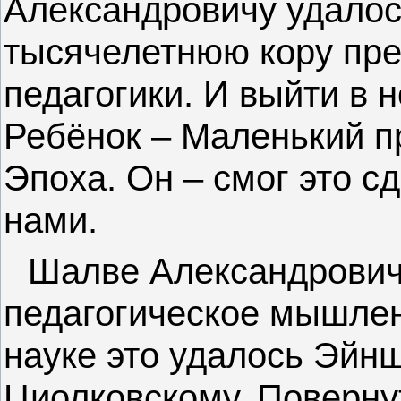
Александровичу удалос
тысячелетнюю кору пре
педагогики. И выйти в 
Ребёнок – Маленький пр
Эпоха. Он – смог это с
нами.
Шалве Александрович
педагогическое мышлени
науке это удалось Эйн
Циолковскому. Поверну