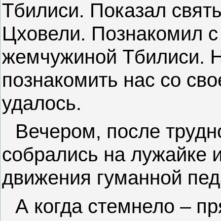
Тбилиси. Показал свят
Цховели. Познакомил с
жемчужиной Тбилиси. Н
познакомить нас со сво
удалось.
Вечером, после трудн
собрались на лужайке 
движения гуманной пед
А когда стемнело – п