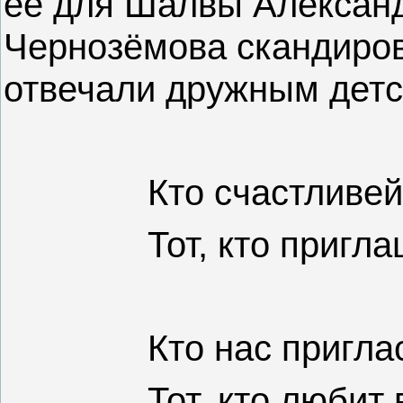
её для Шалвы Алексан
Чернозёмова скандиров
отвечали дружным детс
Кто счастливей
Тот, кто пригл
Кто нас пригла
Тот, кто любит 