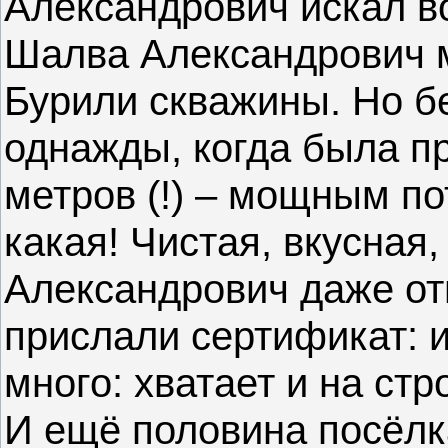
Александрович искал во
Шалва Александрович м
Бурили скважины. Но бе
однажды, когда была п
метров (!) – мощным по
какая! Чистая, вкусная
Александрович даже отп
прислали сертификат: и
много: хватает и на стр
И ещё половина посёлка