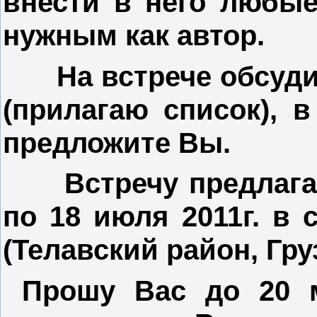
внести в него любые
нужным как автор.
На встрече обсуд
(прилагаю список), в
предложите Вы.
Встречу предлага
по 18 июля 2011г. в 
(Телавский район, Гру
Прошу Вас до 20 м