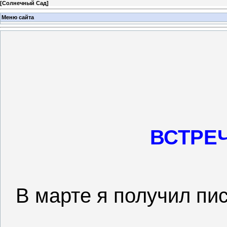
[
Солнечный Сад
]
Меню сайта
ВСТРЕ
В марте я получил пи