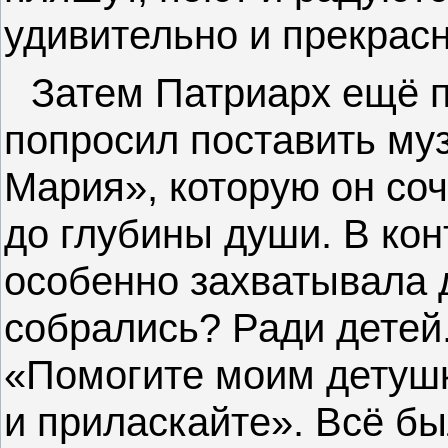
удивительно и прекрасн
Затем Патриарх ещё 
попросил поставить му
Мария», которую он со
до глубины души. В кон
особенно захватывала 
собрались? Ради детей.
«Помогите моим детушк
и приласкайте». Всё б