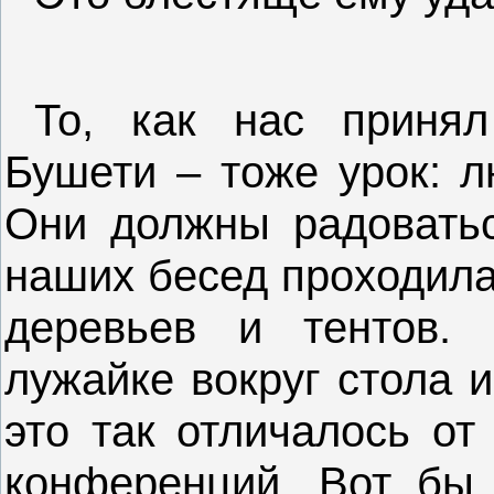
То, как нас приня
Бушети – тоже урок: 
Они должны радоватьс
наших бесед проходила
деревьев и тентов.
лужайке вокруг стола 
это так отличалось от
конференций. Вот бы 