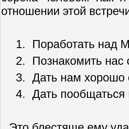
отношении этой встреч
1.
Поработать над 
2.
Познакомить нас 
3.
Дать нам хорошо 
4.
Дать пообщаться 
Это блестяще ему уда