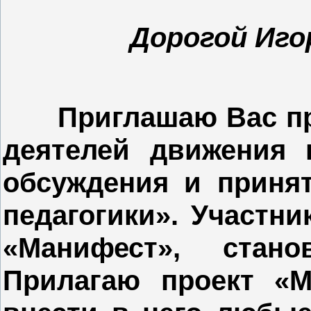
Дорогой Иго
Приглашаю Вас пр
деятелей движения 
обсуждения и приня
педагогики». Участни
«Манифест», стано
Прилагаю проект «