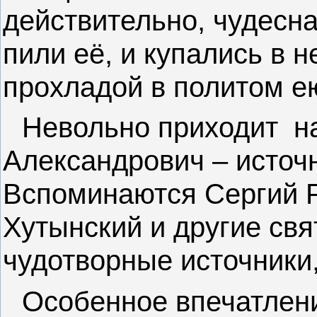
действительно, чудесна
пили её, и купались в 
прохладой в политом ею
Невольно приходит
н
Александрович – источ
Вспоминаются Сергий 
Хутынский и другие св
чудотворные источники,
Особенное впечатлени