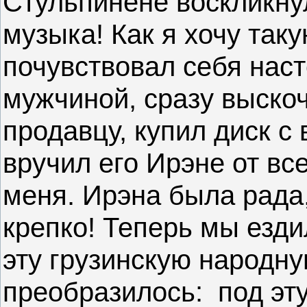
Стульпинене воскликну
музыка! Как я хочу так
почувствовал себя нас
мужчиной, сразу выскоч
продавцу, купил диск с
вручил его Ирэне от вс
меня. Ирэна была рада
крепко! Теперь мы езди
эту грузинскую народн
преобразилось:
под эт