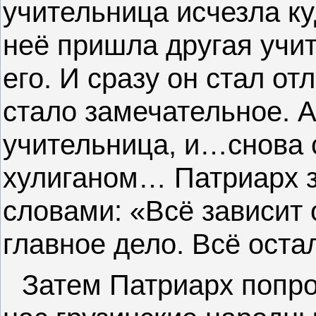
учительница исчезла ку
неё пришла другая учи
его. И сразу он стал о
стало замечательное. 
учительница, и…снова 
хулиганом… Патриарх з
словами: «Всё зависит
главное дело. Всё оста
Затем Патриарх попро