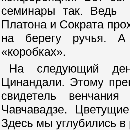
семинары так. Ведь
Платона и Сократа про
на берегу ручья. 
«коробках».
На следующий де
Цинандали. Этому прек
свидетель венчания
Чавчавадзе. Цветущие
Здесь мы углубились в