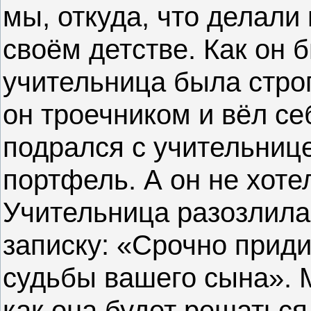
мы, откуда, что делали
своём детстве. Как он 
учительница была строг
он троечником и вёл се
подрался с учительнице
портфель. А он не хоте
Учительница разозлила
записку: «Срочно приди
судьбы вашего сына». 
как она будет решаться