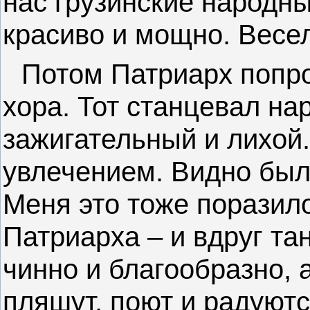
нас грузинские народны
красиво и мощно. Весе
Потом Патриарх попр
хора. Тот станцевал на
зажигательный и лихой.
увлечением. Видно было
Меня это тоже поразило
Патриарха – и вдруг та
чинно и благообразно, а
пляшут, поют и радуютс