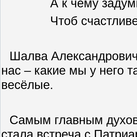
А к чему задум
Чтоб счастливе
Шалва Александрович 
нас – какие мы у него 
весёлые.
Самым главным духов
стала встреча с Патри