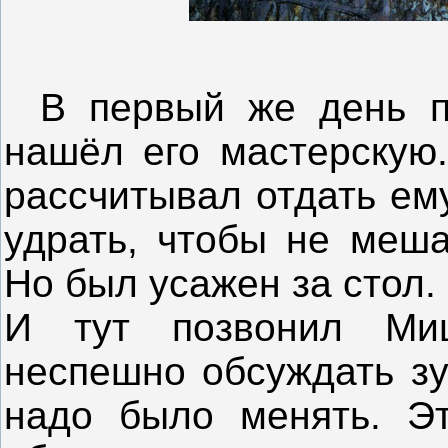
В первый же день п
нашёл его мастерскую.
рассчитывал отдать ем
удрать, чтобы не меша
Но был усажен за стол
И тут позвонил Ми
неспешно обсуждать з
надо было менять. Эт