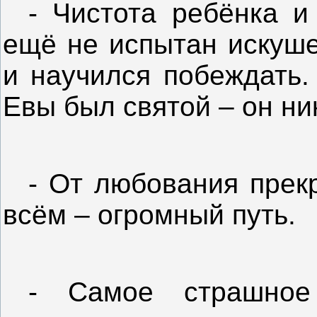
- Чистота ребёнка и
ещё не испытан искуше
и научился побеждать.
Евы был святой – он ни
- От любования прек
всём – огромный путь.
- Самое страшное