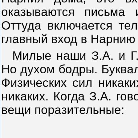
оказываются письма 
Оттуда включается тел
главный вход в Нарнию 
Милые наши З.А. и Г.
Но духом бодры. Буква
Физических сил никаки
никаких. Когда З.А. гов
вещи поразительные: