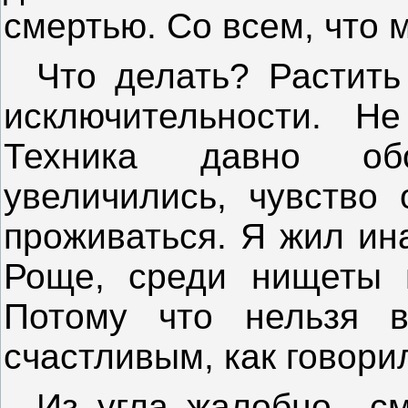
смертью. Со всем, что 
Что делать? Растить
исключительности. Не
Техника давно об
увеличились, чувство 
проживаться. Я жил ин
Роще, среди нищеты и
Потому что нельзя 
счастливым, как говори
Из угла жалобно
с