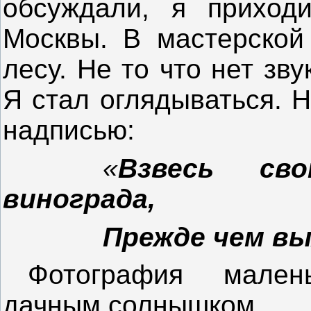
обсуждали, я приход
Москвы. В мастерской 
лесу. Не то что нет зву
Я стал оглядываться. Н
надписью:
«
Взвесь св
винограда,
Прежде чем вы
Фотография мален
дачным солнышком.