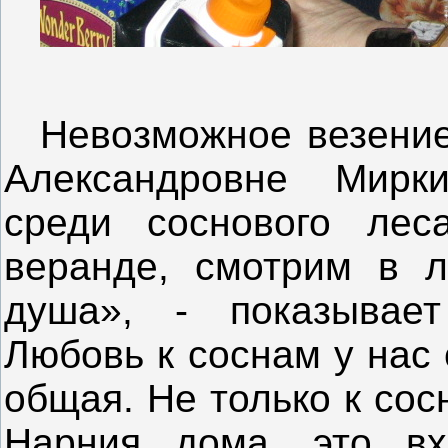
Невозможное везение
Александровне Мирк
среди соснового ле
веранде, смотрим в л
душа», - показывает
Любовь к соснам у нас
общая. Не только к сос
Нарния дома, это вх