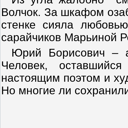
Волчок. За шкафом оза
стенке сияла любовь
сарайчиков Марьиной Р
Юрий Борисович – а
Человек, оставшийс
настоящим поэтом и ху
Но многие ли сохранил