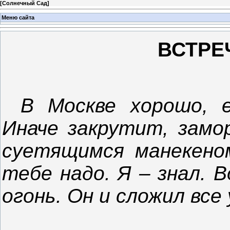
[
Солнечный Сад
]
Меню сайта
ВСТРЕ
В Москве хорошо, е
Иначе закрутит, замо
суетящимся манекеном
тебе надо. Я – знал. 
огонь. Он и сложил все