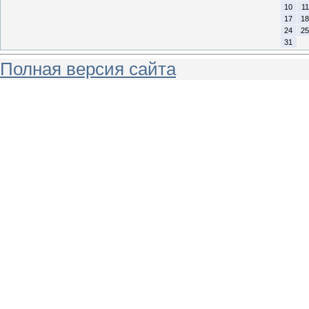
10
11
17
18
24
25
31
Полная версия сайта