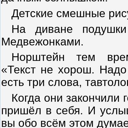
Детские смешные рис
На диване подушк
Медвежонками.
Норштейн тем врем
«Текст не хорош. Надо
есть три слова, тавтол
Когда они закончили 
пришёл в себя. И услы
вы обо всём этом дума