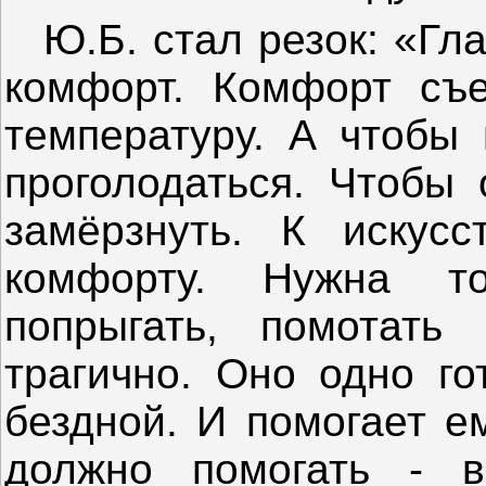
Ю.Б. стал резок: «Гл
комфорт. Комфорт съе
температуру. А чтобы 
проголодаться. Чтобы 
замёрзнуть. К искусс
комфорту. Нужна то
попрыгать, помотать 
трагично. Оно одно го
бездной. И помогает е
должно помогать - в