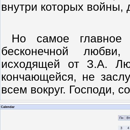
внутри которых войны, 
Но самое главное 
бесконечной любви
исходящей от З.А. Л
кончающейся, не засл
всем вокруг. Господи, 
Calendar
Пн
Вт
3
4