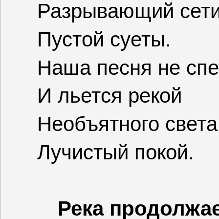
Разрывающий сет
Пустой суеты.
Наша песня не спе
И льется рекой
Необъятного света
Лучистый покой.
Река продолжае