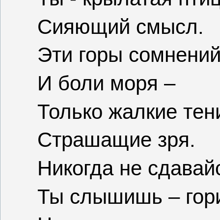
Сияющий смысл.
Эти горы сомнений
И боли моря –
Только жалкие тен
Страшащие зря.
Никогда не сдавай
Ты слышишь – гор