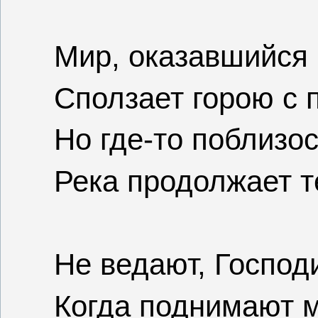
Мир, оказавшийся 
Сползает горою с
Но где-то поблизос
Река продолжает т
Не ведают, Господи
Когда поднимают м