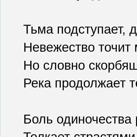
Тьма подступает, д
Невежество точит 
Но словно скорбящ
Река продолжает т
Боль одиночества 
Толкает страстями 