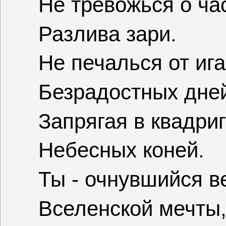
Не тревожься о ча
Разлива зари.
Не печалься от ига
Безрадостных дне
Запрягая в квадри
Небесных коней.
Ты - очнувшийся в
Вселенской мечты