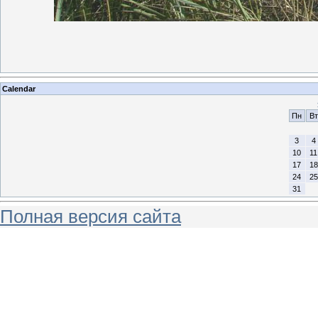
Calendar
Пн
Вт
3
4
10
11
17
18
24
25
31
Полная версия сайта