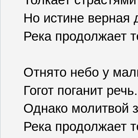
Но истине верная 
Река продолжает т
Отнято небо у мал
Гогот поганит речь.
Однако молитвой з
Река продолжает т