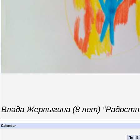
Влада Жерлыгина (8 лет) “Радостн
Calendar
Пн
Вт