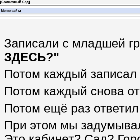
[
Солнечный Сад
]
Меню сайта
Записали с младшей гр
ЗДЕСЬ?"
Потом каждый записал 
Потом каждый снова от
Потом ещё раз ответил 
При этом мы задумывал
Это кабинет? Сад? Гор