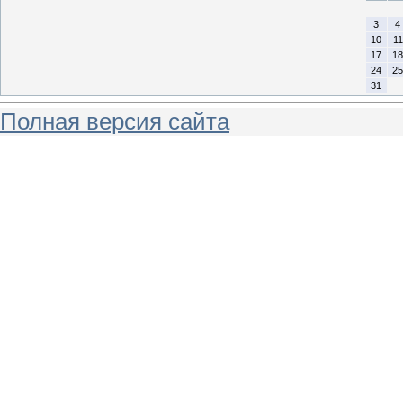
3
4
10
11
17
18
24
25
31
Полная версия сайта