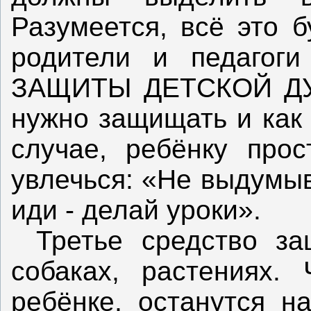
Разумеется, всё это б
родители и педаго
ЗАЩИТЫ ДЕТСКОЙ ДУШ
нужно защищать и как 
случае, ребёнку про
увлечься: «Не выдумыв
иди - делай уроки».
Третье средство за
собаках, растениях.
ребёнке, останутся 