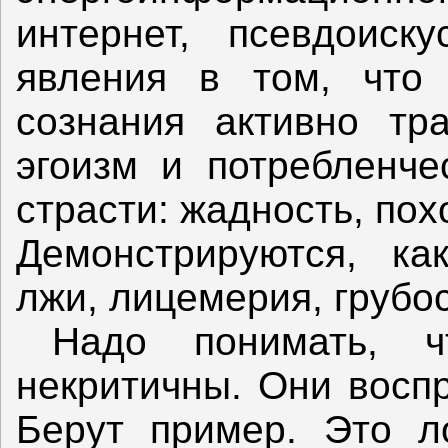
интернет, псевдоиск
явления в том, что
сознания активно тр
эгоизм и потребленче
страсти: жадность, похо
Демонстрируются, ка
лжи, лицемерия, грубос
Надо понимать, 
некритичны. Они восп
Берут пример. Это л