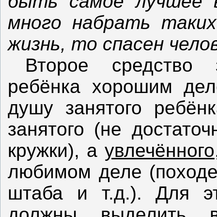
быть самое лучшее 
много набрать таких
жизнь, то спасен челов
Второе средство 
ребёнка хорошим дел
душу занятого ребён
занятого (не достаточ
кружки), а
увлечённого
любимом деле (походе,
штаба и т.д.). Для э
должны выделить в