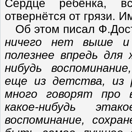
Сердце ребёнка, в
отвернётся от грязи. И
Об этом писал Ф.Дос
ничего нет выше и 
полезнее впредь для 
нибудь воспоминание
еще из детства, из 
много говорят про 
какое-нибудь этак
воспоминание, сохра