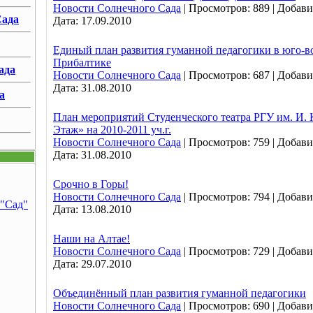
Новости Солнечного Сада
|
Просмотров:
889
|
Добави
ада
Дата:
17.09.2010
Единый план развития гуманной педагогики в юго-в
Прибалтике
ада
Новости Солнечного Сада
|
Просмотров:
687
|
Добави
Дата:
31.08.2010
а
План мероприятий Студенческого театра РГУ им. И. 
Этаж» на 2010-2011 уч.г.
Новости Солнечного Сада
|
Просмотров:
759
|
Добави
Дата:
31.08.2010
Срочно в Горы!
Новости Солнечного Сада
|
Просмотров:
794
|
Добави
 "Сад"
Дата:
13.08.2010
Наши на Алтае!
Новости Солнечного Сада
|
Просмотров:
729
|
Добави
Дата:
29.07.2010
Объединённый план развития гуманной педагогики
Новости Солнечного Сада
|
Просмотров:
690
|
Добави