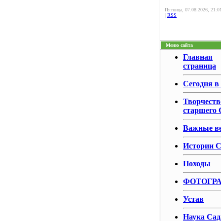
Пятница, 07.08.2026, 21:0
|
RSS
Меню сайта
Главная
страница
Сегодня в
Творчеств
старшего 
Важные в
Истории С
Походы
ФОТОГР
Устав
Наука Сад