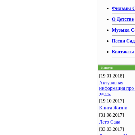
Фильмы С
О Детстве
Музыка С
Песни Сад
Контакты
Новости
[19.01.2018]
Актуальная
информация про
здесь.
[19.10.2017]
Книга Жизни
[31.08.2017]
Лето Сада
[03.03.2017]