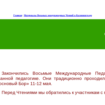
Главная
|
Материалы Восьмых международных Чтений в Калининграде
Закончились Восьмые Международные Педа
манной педагогике. Они традиционно проходил
основый Бор» 11-12 мая.
Перед Чтениями мы обратились к участникам с 