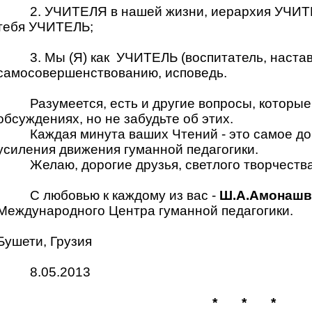
2. УЧИТЕЛЯ в нашей жизни, иерархия УЧИТ
тебя УЧИТЕЛЬ;
3. Мы (Я) как УЧИТЕЛЬ (воспитатель, наставн
самосовершенствованию, исповедь.
Разумеется, есть и другие вопросы, которые
обсуждениях, но не забудьте об этих.
Каждая минута ваших Чтений - это самое до
усиления движения гуманной педагогики.
Желаю, дорогие друзья, светлого творчеств
С любовью к каждому из вас -
Ш.А.Амонашв
Международного Центра гуманной педагогики.
Бушети, Грузия
8.05.2013
*
*
*