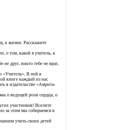
лу, к жизни. Расскажите
, о том, какой я учитель, к
не друг, никто тебе не враг,
 «Учитель». В ней в
той книге каждый из нас
ать в издательстве «Амрита-
мы о ведущей роли сердца, о
угих участников! Вселите
но за этим мы собираемся в
ланием учить своих детей