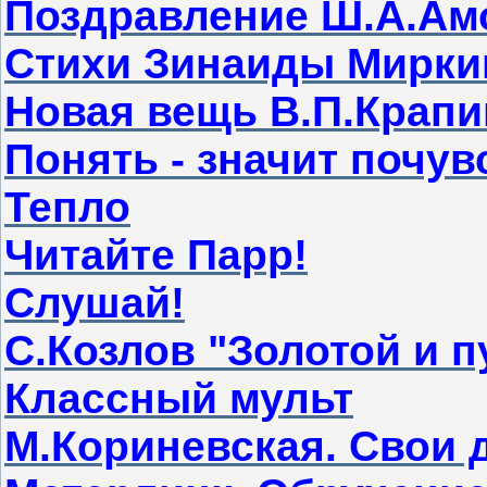
Поздравление Ш.А.А
Стихи Зинаиды Мирки
Новая вещь В.П.Крапив
Понять - значит почув
Тепло
Читайте Парр!
Слушай!
С.Козлов "Золотой и 
Классный мульт
М.Кориневская. Свои 