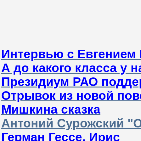
Интервью с Евгение
А до какого класса у 
Президиум РАО подде
Отрывок из новой пов
Мишкина сказка
Антоний Сурожский "О
Герман Гессе. Ирис