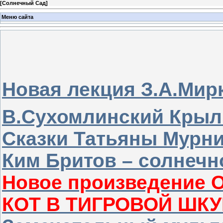
[
Солнечный Сад
]
Меню сайта
Новая лекция З.А.Мир
В.Сухомлинский Крыл
Сказки Татьяны Мурни
Ким Бритов – солнечн
Новое произведение О
КОТ В ТИГРОВОЙ ШКУ