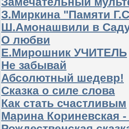
Замечательный муль
З.Миркина "Памяти Г.
Ш.Амонашвили в Саду
О любви
Е.Мирошник УЧИТЕЛЬ
Не забывай
Абсолютный шедевр!
Сказка о силе слова
Как стать счастливым
Марина Кориневская -
Рождественская сказк