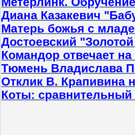
Метерлинк. Обручени
Диана Казакевич "Баб
Матерь божья с младе
Достоевский "Золотой 
Командор отвечает на
Тюмень Владислава П
Отклик В. Крапивина 
Коты: сравнительный