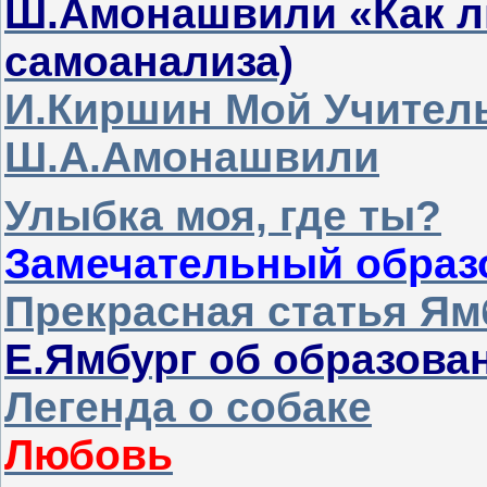
Ш.Амонашвили «Как л
самоанализа)
И.Киршин Мой Учитель
Ш.А.Амонашвили
Улыбка моя, где ты?
Замечательный образ
Прекрасная статья Ям
Е.Ямбург об образова
Легенда о собаке
Любовь