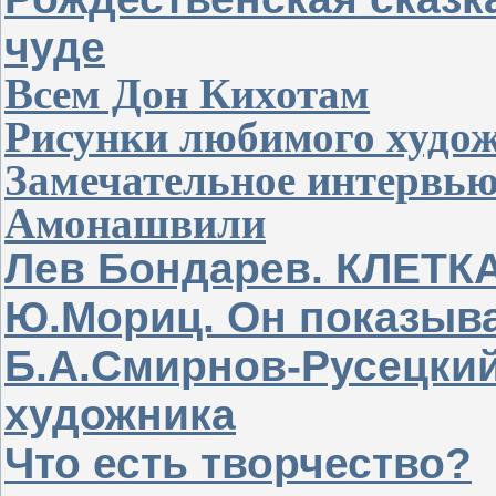
чуде
Всем Дон Кихотам
Рисунки любимого худо
Замечательное интервь
Амонашвили
Лев Бондарев. КЛЕТК
Ю.Мориц. Он показыва
Б.А.Смирнов-Русецкий
художника
Что есть творчество?